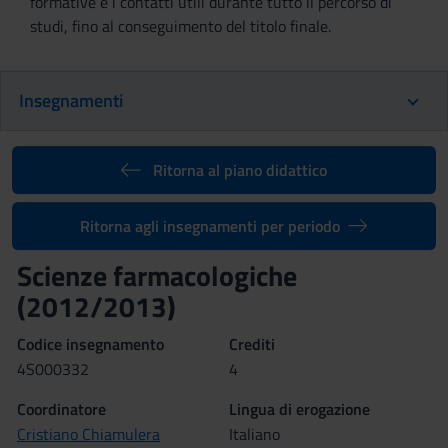
formative e i contatti utili durante tutto il percorso di
studi, fino al conseguimento del titolo finale.
Insegnamenti
Ritorna al piano didattico
Ritorna agli insegnamenti per periodo
Scienze farmacologiche
(2012/2013)
Codice insegnamento
Crediti
4S000332
4
Coordinatore
Lingua di erogazione
Cristiano Chiamulera
Italiano