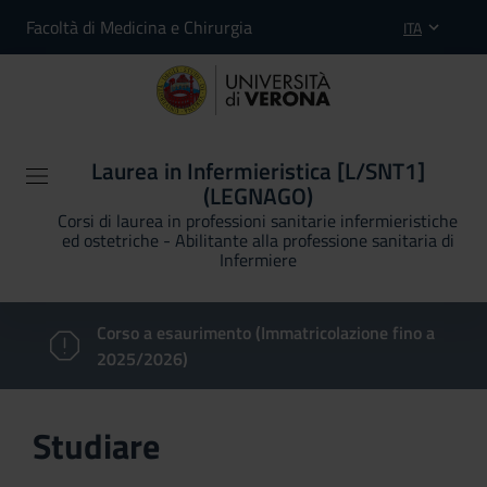
Facoltà di Medicina e Chirurgia
ITA
Laurea in Infermieristica [L/SNT1]
(LEGNAGO)
Corsi di laurea in professioni sanitarie infermieristiche
ed ostetriche - Abilitante alla professione sanitaria di
Infermiere
Corso a esaurimento (Immatricolazione fino a
2025/2026)
Studiare