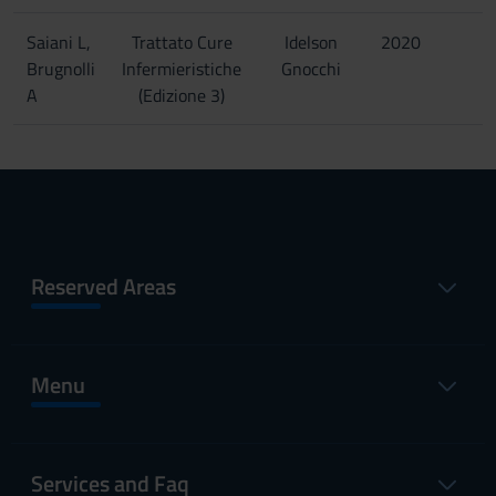
Saiani L,
Trattato Cure
Idelson
2020
Brugnolli
Infermieristiche
Gnocchi
A
(Edizione 3)
Reserved Areas
Menu
Services and Faq