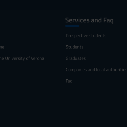
Services and Faq
Prospective students
me
Students
he University of Verona
Graduates
Companies and local authoritie
Faq