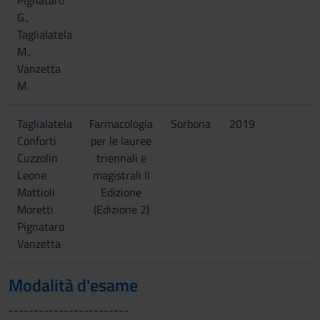
Pignataro
G.,
Taglialatela
M.,
Vanzetta
M.
Taglialatela
Farmacologia
Sorbona
2019
Conforti
per le lauree
Cuzzolin
triennali e
Leone
magistrali II
Mattioli
Edizione
Moretti
(Edizione 2)
Pignataro
Vanzetta
Modalità d'esame
------------------------