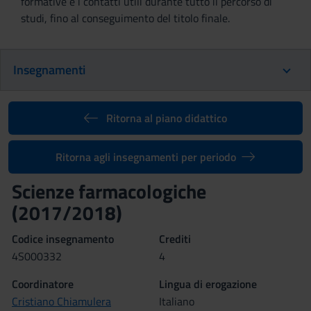
formative e i contatti utili durante tutto il percorso di
studi, fino al conseguimento del titolo finale.
Insegnamenti
Ritorna al piano didattico
Ritorna agli insegnamenti per periodo
Scienze farmacologiche
(2017/2018)
Codice insegnamento
Crediti
4S000332
4
Coordinatore
Lingua di erogazione
Cristiano Chiamulera
Italiano