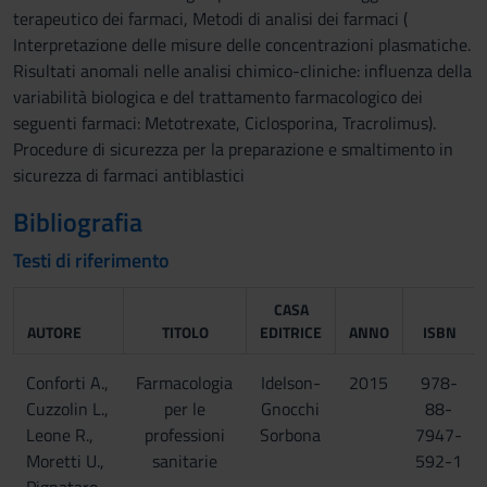
terapeutico dei farmaci, Metodi di analisi dei farmaci (
Interpretazione delle misure delle concentrazioni plasmatiche.
Risultati anomali nelle analisi chimico-cliniche: influenza della
variabilità biologica e del trattamento farmacologico dei
seguenti farmaci: Metotrexate, Ciclosporina, Tracrolimus).
Procedure di sicurezza per la preparazione e smaltimento in
sicurezza di farmaci antiblastici
Bibliografia
Testi di riferimento
CASA
AUTORE
TITOLO
EDITRICE
ANNO
ISBN
Conforti A.,
Farmacologia
Idelson-
2015
978-
Cuzzolin L.,
per le
Gnocchi
88-
Leone R.,
professioni
Sorbona
7947-
Moretti U.,
sanitarie
592-1