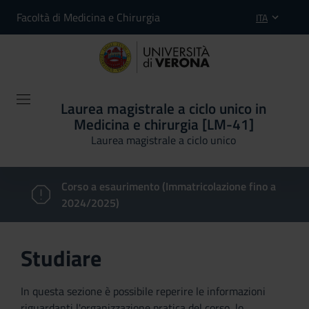
Facoltà di Medicina e Chirurgia
ITA
Laurea magistrale a ciclo unico in
Medicina e chirurgia [LM-41]
Laurea magistrale a ciclo unico
Corso a esaurimento (Immatricolazione fino a
2024/2025)
Studiare
In questa sezione è possibile reperire le informazioni
riguardanti l'organizzazione pratica del corso, lo