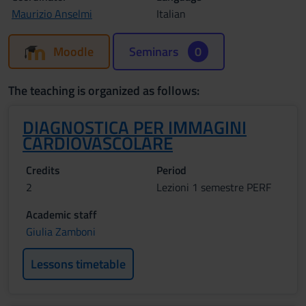
Maurizio Anselmi
Italian
Moodle
Seminars
0
The teaching is organized as follows:
DIAGNOSTICA PER IMMAGINI
CARDIOVASCOLARE
Credits
Period
2
Lezioni 1 semestre PERF
Academic staff
Giulia Zamboni
Lessons timetable