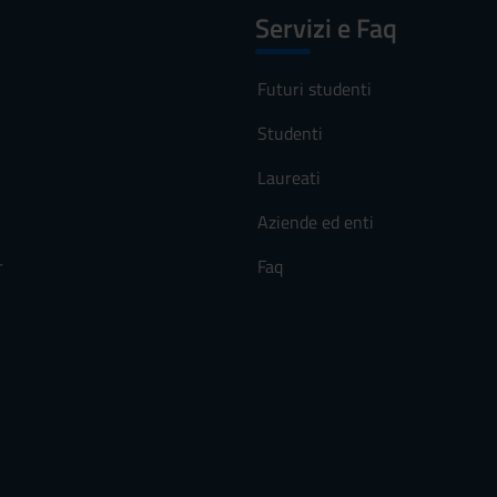
Servizi e Faq
Futuri studenti
Studenti
Laureati
Aziende ed enti
r
Faq