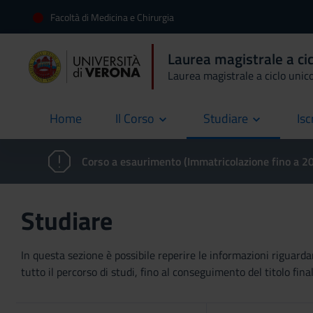
Facoltà di Medicina e Chirurgia
Laurea magistrale a cic
Laurea magistrale a ciclo unic
Home
Il Corso
Studiare
Isc
current
Corso a esaurimento (Immatricolazione fino a 
Studiare
In questa sezione è possibile reperire le informazioni riguardan
tutto il percorso di studi, fino al conseguimento del titolo final