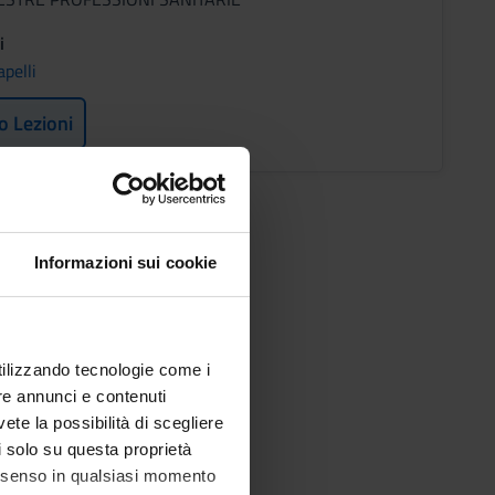
i
pelli
o Lezioni
Informazioni sui cookie
utilizzando tecnologie come i
re annunci e contenuti
vete la possibilità di scegliere
li solo su questa proprietà
consenso in qualsiasi momento