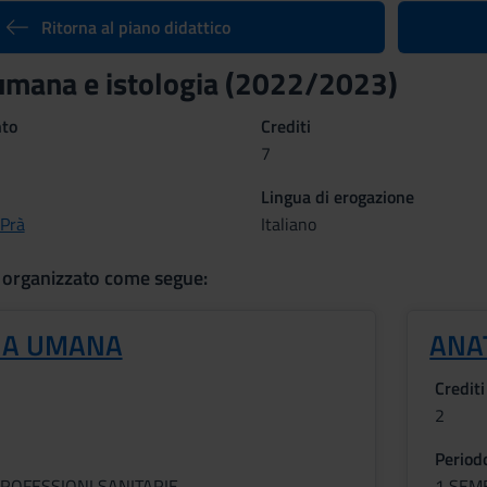
Ritorna al piano didattico
mana e istologia (2022/2023)
nto
Crediti
7
Lingua di erogazione
 Prà
Italiano
 organizzato come segue:
IA UMANA
ANA
Crediti
2
Period
ROFESSIONI SANITARIE
1 SEM