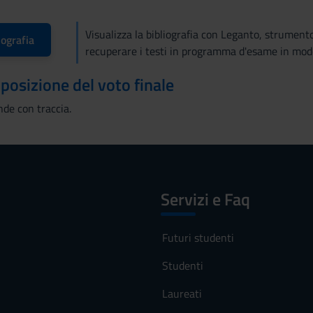
Visualizza la bibliografia con Leganto, strument
iografia
recuperare i testi in programma d'esame in mod
mposizione del voto finale
de con traccia.
Servizi e Faq
Futuri studenti
Studenti
Laureati