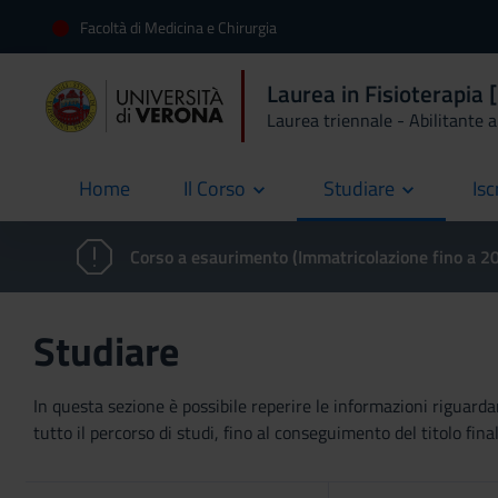
Facoltà di Medicina e Chirurgia
Laurea in Fisioterapi
Laurea triennale - Abilitante al
Home
Il Corso
Studiare
Isc
current
Corso a esaurimento (Immatricolazione fino a 
Studiare
In questa sezione è possibile reperire le informazioni riguardan
tutto il percorso di studi, fino al conseguimento del titolo final