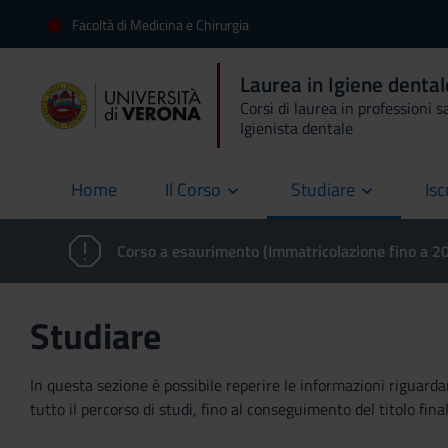
Facoltà di Medicina e Chirurgia
Laurea in Igiene denta
Corsi di laurea in professioni s
Igienista dentale
Home
Il Corso
Studiare
Isc
current
Corso a esaurimento (Immatricolazione fino a 
Studiare
In questa sezione è possibile reperire le informazioni riguardan
tutto il percorso di studi, fino al conseguimento del titolo final