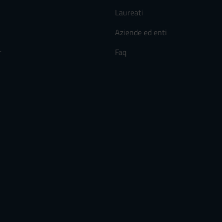
Laureati
Aziende ed enti
r
Faq