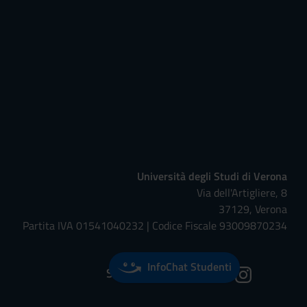
Università degli Studi di Verona
Via dell'Artigliere, 8
37129, Verona
Partita IVA 01541040232 | Codice Fiscale 93009870234
InfoChat Studenti
Seguici su: