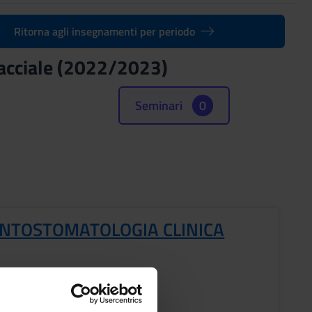
Ritorna agli insegnamenti per periodo
facciale (2022/2023)
Seminari
0
NTOSTOMATOLOGIA CLINICA
o