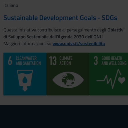
italiano
Sustainable Development Goals - SDGs
Questa iniziativa contribuisce al perseguimento degli
Obiettivi
di Sviluppo Sostenibile dell'Agenda 2030 dell'ONU
.
Maggiori informazioni su
www.univr.it/sostenibilita