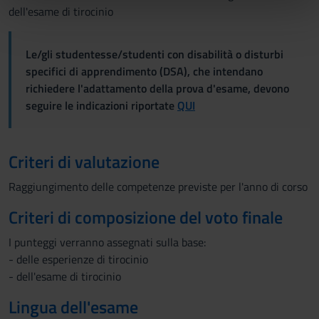
informazioni che hai fornito loro o che hanno raccolto dal
dell'esame di tirocinio
tuo utilizzo dei loro servizi.
Le/gli studentesse/studenti con disabilità o disturbi
specifici di apprendimento (DSA), che intendano
richiedere l'adattamento della prova d'esame, devono
seguire le indicazioni riportate
QUI
Criteri di valutazione
Raggiungimento delle competenze previste per l'anno di corso
Criteri di composizione del voto finale
I punteggi verranno assegnati sulla base:
- delle esperienze di tirocinio
- dell'esame di tirocinio
Lingua dell'esame