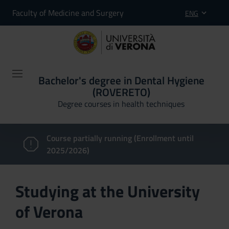
Faculty of Medicine and Surgery
ENG
Bachelor's degree in Dental Hygiene
(ROVERETO)
Degree courses in health techniques
Course partially running (Enrollment until
2025/2026)
Studying at the University
of Verona