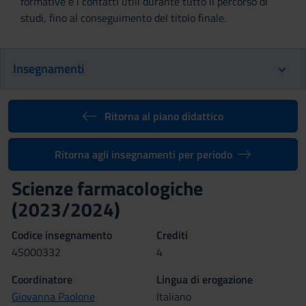
formative e i contatti utili durante tutto il percorso di
studi, fino al conseguimento del titolo finale.
Insegnamenti
Ritorna al piano didattico
Ritorna agli insegnamenti per periodo
Scienze farmacologiche
(2023/2024)
Codice insegnamento
Crediti
4S000332
4
Coordinatore
Lingua di erogazione
Giovanna Paolone
Italiano