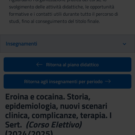
svolgimento delle attività didattiche, le opportunità
formative e i contatti utili durante tutto il percorso di
studi, fino al conseguimento del titolo finale.
Insegnamenti
Ritorna al piano didattico
Ritorna agli insegnamenti per periodo
Eroina e cocaina. Storia,
epidemiologia, nuovi scenari
clinica, complicanze, terapia. I
Sert.
(Corso Elettivo)
(2024/2025)