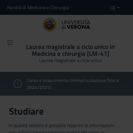
Facoltà di Medicina e Chirurgia
ITA
Laurea magistrale a ciclo unico in
Medicina e chirurgia [LM-41]
Laurea magistrale a ciclo unico
Corso a esaurimento (Immatricolazione fino a
2024/2025)
Studiare
In questa sezione è possibile reperire le informazioni
riguardanti l'organizzazione pratica del corso, lo