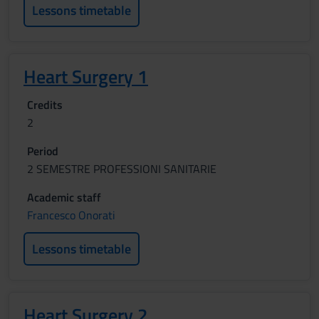
Lessons timetable
Heart Surgery 1
Credits
2
Period
2 SEMESTRE PROFESSIONI SANITARIE
Academic staff
Francesco Onorati
Lessons timetable
Heart Surgery 2