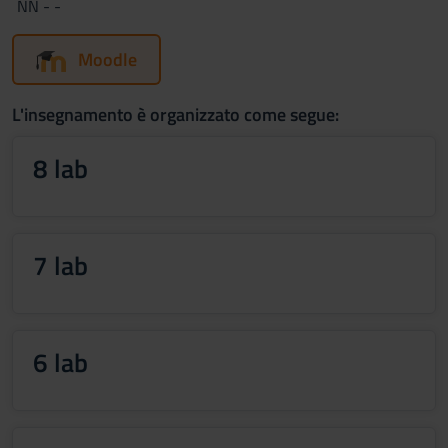
NN - -
Moodle
L'insegnamento è organizzato come segue:
8 lab
7 lab
6 lab