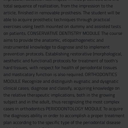
total sequence of realization, from the impression to the
article, finished in removable prosthesis. The student will be
able to acquire prosthetic techniques through practical
exercises using teeth mounted on dummy and assisted tests
on patients. CONSERVATIVE DENTISTRY MODULE The course
aims to provide the anatomic, etiopathogenetic and
instrumental knowledge to diagnose and to implement
prevention protocols. Establishing restorative (morphological,
aesthetic and functional) protocols for treatment of tooth’s
hard tissues, with respect for health of periodontal tissues
and masticatory function is also required. ORTHODONTICS
MODULE Recognize and distinguish eugnatic and dysgnatic
clinical cases; diagnose and classify, acquiring knowledge on
the relative therapeutic implications, both in the growing
subject and in the adult, thus recognizing the most complex
cases in orthodontics PERIODONTOLOGY MODULE To acquire
the diagnosis ability in order to accomplish a proper treatment
plan according to the specific type of the periodontal disease