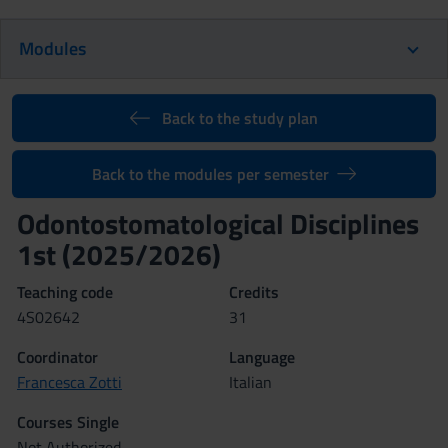
Modules
Back to the study plan
Back to the modules per semester
Odontostomatological Disciplines
1st (2025/2026)
Teaching code
Credits
4S02642
31
Coordinator
Language
Francesca Zotti
Italian
Courses Single
Not Authorized