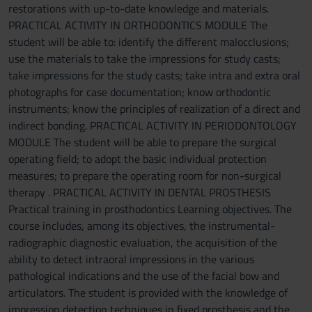
restorations with up-to-date knowledge and materials.
PRACTICAL ACTIVITY IN ORTHODONTICS MODULE The
student will be able to: identify the different malocclusions;
use the materials to take the impressions for study casts;
take impressions for the study casts; take intra and extra oral
photographs for case documentation; know orthodontic
instruments; know the principles of realization of a direct and
indirect bonding. PRACTICAL ACTIVITY IN PERIODONTOLOGY
MODULE The student will be able to prepare the surgical
operating field; to adopt the basic individual protection
measures; to prepare the operating room for non-surgical
therapy . PRACTICAL ACTIVITY IN DENTAL PROSTHESIS
Practical training in prosthodontics Learning objectives. The
course includes, among its objectives, the instrumental-
radiographic diagnostic evaluation, the acquisition of the
ability to detect intraoral impressions in the various
pathological indications and the use of the facial bow and
articulators. The student is provided with the knowledge of
impression detection techniques in fixed prosthesis and the