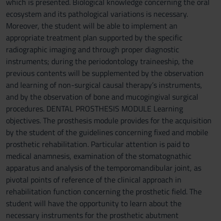
which is presented. Biological knowledge concerning the oral
ecosystem and its pathological variations is necessary.
Moreover, the student will be able to implement an
appropriate treatment plan supported by the specific
radiographic imaging and through proper diagnostic
instruments; during the periodontology traineeship, the
previous contents will be supplemented by the observation
and learning of non-surgical causal therapy’s instruments,
and by the observation of bone and mucogingival surgical
procedures. DENTAL PROSTHESIS MODULE Learning
objectives. The prosthesis module provides for the acquisition
by the student of the guidelines concerning fixed and mobile
prosthetic rehabilitation. Particular attention is paid to
medical anamnesis, examination of the stomatognathic
apparatus and analysis of the temporomandibular joint, as
pivotal points of reference of the clinical approach in
rehabilitation function concerning the prosthetic field. The
student will have the opportunity to learn about the
necessary instruments for the prosthetic abutment