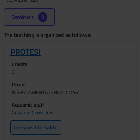
Seminars
0
The teaching is organized as follows:
PROTESI
Credits
6
Period
INSEGNAMENTI ANNUALI M46
Academic staff
Giovanni Corrocher
Lessons timetable