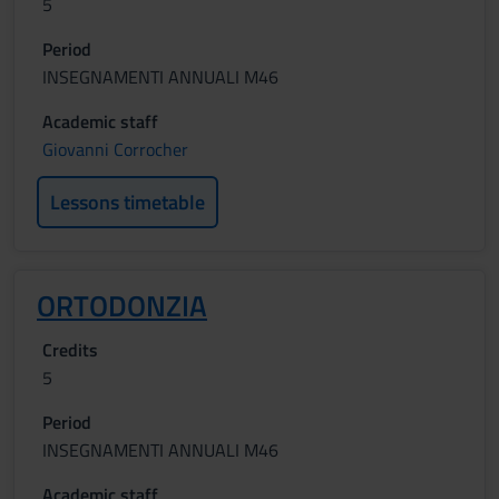
5
Period
INSEGNAMENTI ANNUALI M46
Academic staff
Giovanni Corrocher
Lessons timetable
ORTODONZIA
Credits
5
Period
INSEGNAMENTI ANNUALI M46
Academic staff