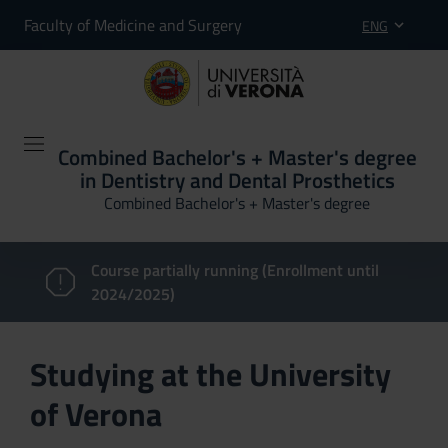
Faculty of Medicine and Surgery
ENG
Combined Bachelor's + Master's degree
in Dentistry and Dental Prosthetics
Combined Bachelor's + Master's degree
Course partially running (Enrollment until
2024/2025)
Studying at the University
of Verona