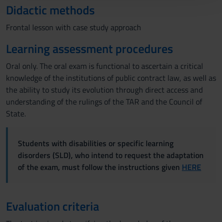
Didactic methods
con altre informazioni che hai fornito loro o che hanno
raccolto dal tuo utilizzo dei loro servizi.
Frontal lesson with case study approach
Learning assessment procedures
Oral only. The oral exam is functional to ascertain a critical
knowledge of the institutions of public contract law, as well as
the ability to study its evolution through direct access and
understanding of the rulings of the TAR and the Council of
State.
Students with disabilities or specific learning
disorders (SLD), who intend to request the adaptation
of the exam, must follow the instructions given
HERE
Evaluation criteria