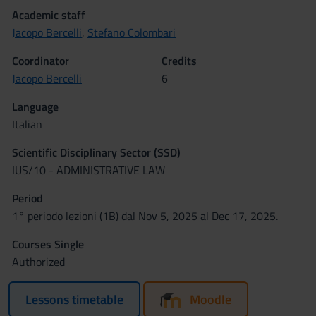
Academic staff
Jacopo Bercelli
,
Stefano Colombari
Coordinator
Credits
Jacopo Bercelli
6
Language
Italian
Scientific Disciplinary Sector (SSD)
IUS/10 - ADMINISTRATIVE LAW
Period
1° periodo lezioni (1B) dal Nov 5, 2025 al Dec 17, 2025.
Courses Single
Authorized
Lessons timetable
Moodle