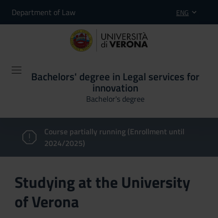
Department of Law
ENG
Bachelors' degree in Legal services for
innovation
Bachelor's degree
Course partially running (Enrollment until
2024/2025)
Studying at the University
of Verona