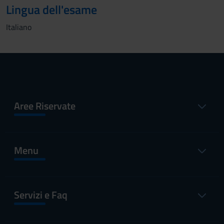
Lingua dell'esame
Italiano
Aree Riservate
Menu
Servizi e Faq