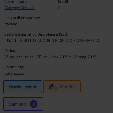
Coordinatore
Crediti
Giuseppe Comotti
6
Lingua di erogazione
Italiano
Settore Scientifico Disciplinare (SSD)
IUS/11 - DIRITTO CANONICO E DIRITTO ECCLESIASTICO
Periodo
2° periodo lezioni (2B) dal 4 apr 2025 al 24 mag 2025.
Corsi Singoli
Autorizzato
Orario Lezioni
Moodle
Seminari
0