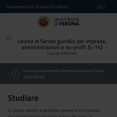
Dipartimento di Scienze Giuridiche
ITA
Laurea in Servizi giuridici per imprese,
amministrazioni e no-profit [L-14]
Laurea triennale
Corso a esaurimento (Immatricolazione fino a
2024/2025)
Studiare
In questa sezione è possibile reperire le informazioni
riguardanti l'organizzazione pratica del corso, lo