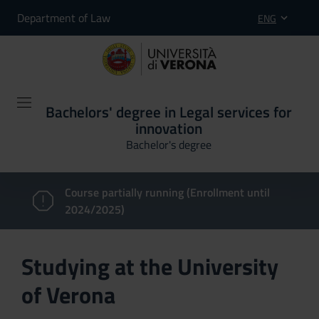
Department of Law
ENG
Bachelors' degree in Legal services for
innovation
Bachelor's degree
Course partially running (Enrollment until
2024/2025)
Studying at the University
of Verona