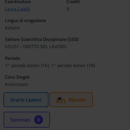
Coordinatore
Crediti
Laura Calafà
9
Lingua di erogazione
Italiano
Settore Scientifico Disciplinare (SSD)
IUS/07 - DIRITTO DEL LAVORO
Periodo
1° periodo lezioni (1A), 1° periodo lezioni (1B)
Corsi Singoli
Autorizzato
Orario Lezioni
Moodle
Seminari
0