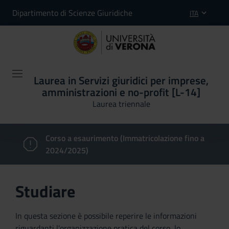
Dipartimento di Scienze Giuridiche
ITA
Laurea in Servizi giuridici per imprese,
amministrazioni e no-profit [L-14]
Laurea triennale
Corso a esaurimento (Immatricolazione fino a
2024/2025)
Studiare
In questa sezione è possibile reperire le informazioni
riguardanti l'organizzazione pratica del corso, lo