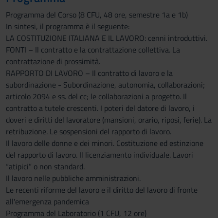
Programma del Corso (8 CFU, 48 ore, semestre 1a e 1b)
In sintesi, il programma è il seguente:
LA COSTITUZIONE ITALIANA E IL LAVORO: cenni introduttivi.
FONTI – Il contratto e la contrattazione collettiva. La
contrattazione di prossimità.
RAPPORTO DI LAVORO – Il contratto di lavoro e la
subordinazione - Subordinazione, autonomia, collaborazioni;
articolo 2094 e ss. del cc; le collaborazioni a progetto. Il
contratto a tutele crescenti. I poteri del datore di lavoro, i
doveri e diritti del lavoratore (mansioni, orario, riposi, ferie). La
retribuzione. Le sospensioni del rapporto di lavoro.
Il lavoro delle donne e dei minori. Costituzione ed estinzione
del rapporto di lavoro. Il licenziamento individuale. Lavori
“atipici” o non standard.
Il lavoro nelle pubbliche amministrazioni.
Le recenti riforme del lavoro e il diritto del lavoro di fronte
all'emergenza pandemica
Programma del Laboratorio (1 CFU, 12 ore)