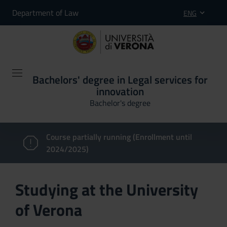
Department of Law
ENG
Bachelors' degree in Legal services for
innovation
Bachelor's degree
Course partially running (Enrollment until
2024/2025)
Studying at the University
of Verona