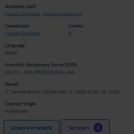
Academic staff
Claudia Onniboni
,
Valentina Baroncini
Coordinator
Credits
Claudia Onniboni
6
Language
Italian
Scientific Disciplinary Sector (SSD)
IUS/15 - CIVIL PROCEDURAL LAW
Period
1° periodo lezioni (1A) dal Sep 14, 2026 al Oct 26, 2026.
Courses Single
Authorized
Lessons timetable
Seminars
0