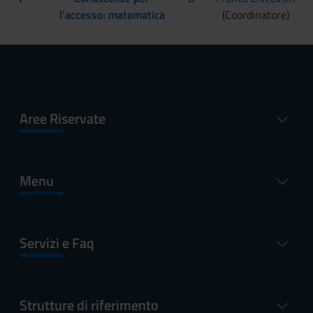
l'accesso: matematica
(Coordinatore)
Aree Riservate
Menu
Servizi e Faq
Strutture di riferimento