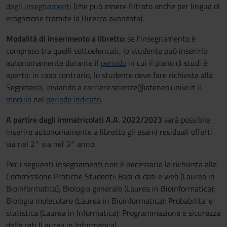
degli insegnamenti
(che può essere filtrato anche per lingua di
erogazione tramite la Ricerca avanzata).
Modalità di inserimento a libretto
: se l'insegnamento è
compreso tra quelli sottoelencati, lo studente può inserirlo
autonomamente durante il
periodo
in cui il piano di studi è
aperto; in caso contrario, lo studente deve fare richiesta alla
Segreteria, inviando a carriere.scienze@ateneo.univr.it il
modulo
nel
periodo indicato
.
A partire dagli
immatricolati A.A. 2022/2023
sarà possibile
inserire autonomamente a libretto gli esami residuali offerti
sia nel 2° sia nel 3° anno.
Per i seguenti insegnamenti non è necessaria la richiesta alla
Commissione Pratiche Studenti: Basi di dati e web (Laurea in
Bioinformatica); Biologia generale (Laurea in Bioinformatica);
Biologia molecolare (Laurea in Bioinformatica); Probabilita' e
statistica (Laurea in Informatica); Programmazione e sicurezza
delle reti (Laurea in Informatica).