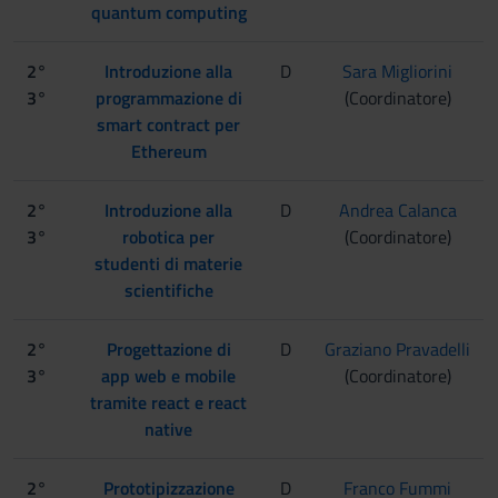
quantum computing
2°
Introduzione alla
D
Sara Migliorini
3°
programmazione di
(Coordinatore)
smart contract per
Ethereum
2°
Introduzione alla
D
Andrea Calanca
3°
robotica per
(Coordinatore)
studenti di materie
scientifiche
2°
Progettazione di
D
Graziano Pravadelli
3°
app web e mobile
(Coordinatore)
tramite react e react
native
2°
Prototipizzazione
D
Franco Fummi