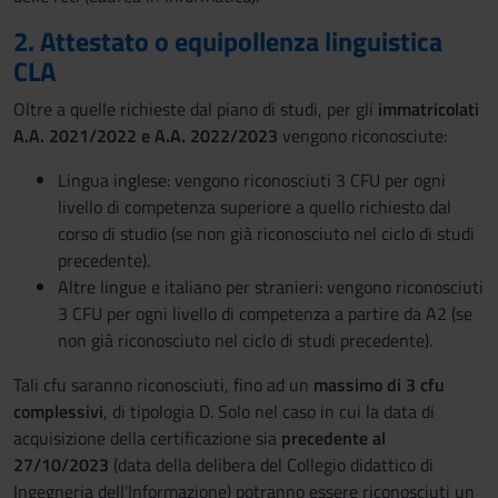
2. Attestato o equipollenza linguistica
CLA
Oltre a quelle richieste dal piano di studi, per gli
immatricolati
A.A. 2021/2022 e A.A. 2022/2023
vengono riconosciute:
Lingua inglese: vengono riconosciuti 3 CFU per ogni
livello di competenza superiore a quello richiesto dal
corso di studio (se non già riconosciuto nel ciclo di studi
precedente).
Altre lingue e italiano per stranieri: vengono riconosciuti
3 CFU per ogni livello di competenza a partire da A2 (se
non già riconosciuto nel ciclo di studi precedente).
Tali cfu saranno riconosciuti, fino ad un
massimo di 3 cfu
complessivi
, di tipologia D. Solo nel caso in cui la data di
acquisizione della certificazione sia
precedente al
27/10/2023
(data della delibera del Collegio didattico di
Ingegneria dell'Informazione) potranno essere riconosciuti un