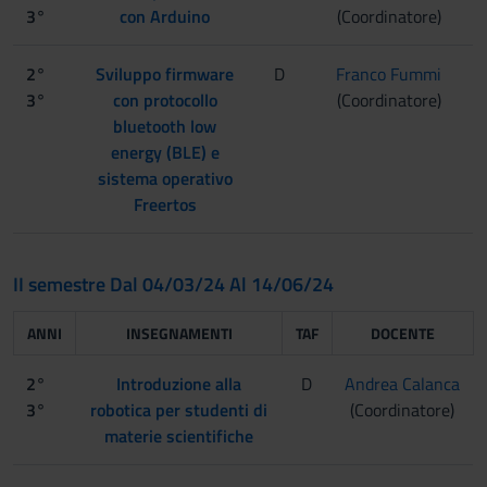
3°
con Arduino
(Coordinatore)
2°
Sviluppo firmware
D
Franco Fummi
3°
con protocollo
(Coordinatore)
bluetooth low
energy (BLE) e
sistema operativo
Freertos
II semestre Dal 04/03/24 Al 14/06/24
ANNI
INSEGNAMENTI
TAF
DOCENTE
2°
Introduzione alla
D
Andrea Calanca
3°
robotica per studenti di
(Coordinatore)
materie scientifiche