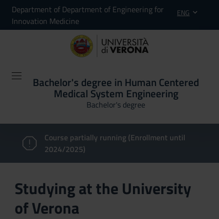
Department of Department of Engineering for
ENG
Innovation Medicine
Bachelor's degree in Human Centered
Medical System Engineering
Bachelor's degree
Course partially running (Enrollment until
2024/2025)
Studying at the University
of Verona