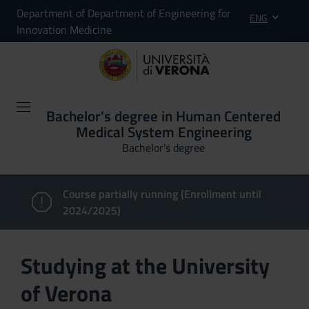
Department of Department of Engineering for
ENG
Innovation Medicine
Bachelor's degree in Human Centered
Medical System Engineering
Bachelor's degree
Course partially running (Enrollment until
2024/2025)
Studying at the University
of Verona