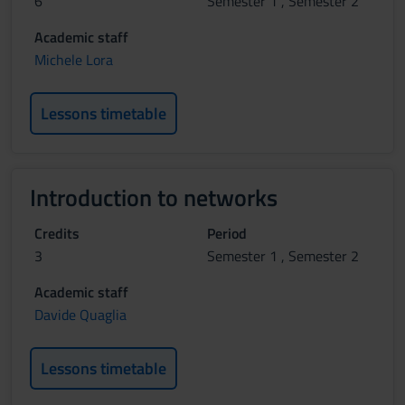
6
Semester 1 , Semester 2
Academic staff
Michele Lora
Lessons timetable
Introduction to networks
Credits
Period
3
Semester 1 , Semester 2
Academic staff
Davide Quaglia
Lessons timetable