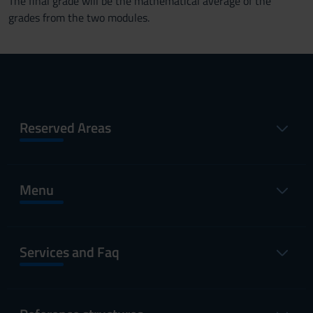
The final grade will be the mathematical average of the
grades from the two modules.
Reserved Areas
Menu
Services and Faq