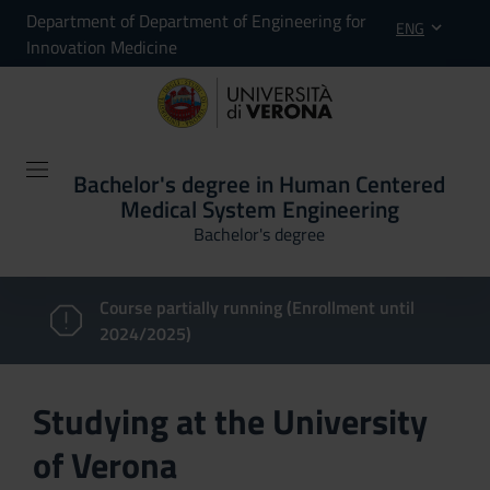
Department of Department of Engineering for
ENG
Innovation Medicine
Bachelor's degree in Human Centered
Medical System Engineering
Bachelor's degree
Course partially running (Enrollment until
2024/2025)
Studying at the University
of Verona