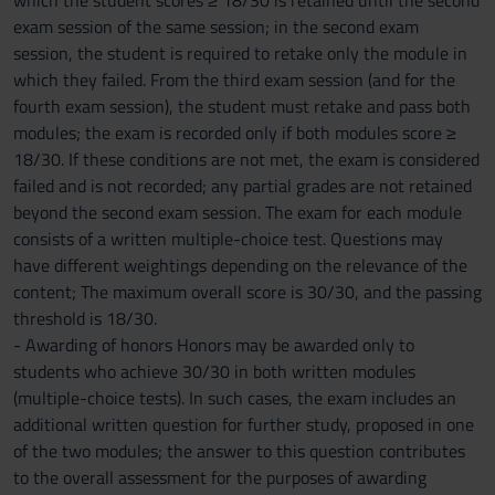
which the student scores ≥ 18/30 is retained until the second
exam session of the same session; in the second exam
session, the student is required to retake only the module in
which they failed. From the third exam session (and for the
fourth exam session), the student must retake and pass both
modules; the exam is recorded only if both modules score ≥
18/30. If these conditions are not met, the exam is considered
failed and is not recorded; any partial grades are not retained
beyond the second exam session. The exam for each module
consists of a written multiple-choice test. Questions may
have different weightings depending on the relevance of the
content; The maximum overall score is 30/30, and the passing
threshold is 18/30.
- Awarding of honors Honors may be awarded only to
students who achieve 30/30 in both written modules
(multiple-choice tests). In such cases, the exam includes an
additional written question for further study, proposed in one
of the two modules; the answer to this question contributes
to the overall assessment for the purposes of awarding