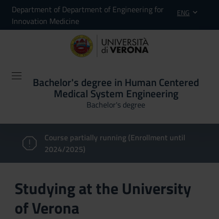
Department of Department of Engineering for
ENG
Innovation Medicine
Bachelor's degree in Human Centered
Medical System Engineering
Bachelor's degree
Course partially running (Enrollment until
2024/2025)
Studying at the University
of Verona