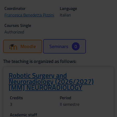
Coordinator
Language
Francesca Benedetta Pizzini
Italian
Courses Single
Authorized
Moodle
Seminars
0
The teaching is organized as follows:
Robotic Surgery and
Neuroradiology (2026/2027)
[MM] NEURORADIOLOGY
Credits
Period
3
II semestre
Academic staff