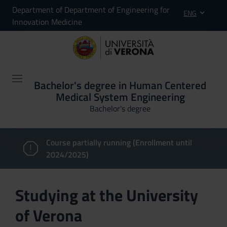
Department of Department of Engineering for
ENG
Innovation Medicine
Bachelor's degree in Human Centered
Medical System Engineering
Bachelor's degree
Course partially running (Enrollment until
2024/2025)
Studying at the University
of Verona