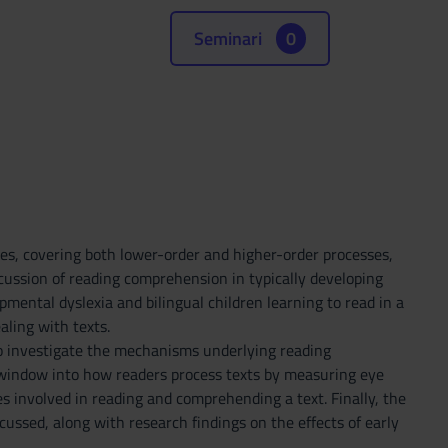
Seminari
0
es, covering both lower-order and higher-order processes,
iscussion of reading comprehension in typically developing
opmental dyslexia and bilingual children learning to read in a
aling with texts.
to investigate the mechanisms underlying reading
 window into how readers process texts by measuring eye
es involved in reading and comprehending a text. Finally, the
ussed, along with research findings on the effects of early