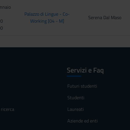
ennaio
Palazzo di Lingue - Co-
Serena Dal Maso
30
Working [04 - M]
00
Servizi e Faq
Futuri studenti
Studenti
ricerca
Laureati
Aziende ed enti