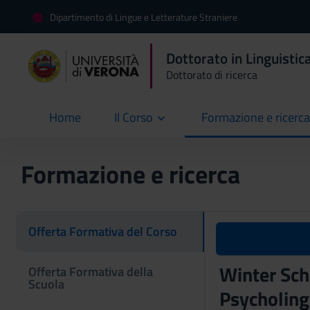
Dipartimento di Lingue e Letterature Straniere
Dottorato in Linguistic
Dottorato di ricerca
Home
Il Corso
Formazione e ricerca
current
Formazione e ricerca
Offerta Formativa del Corso
Winter Sch
Offerta Formativa della
Scuola
Psycholing