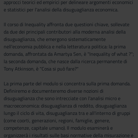
approcci teorici ed empirici per delineare argomenti economici
e statistici per l'analisi della disuguaglianza economica.
Il corso di Inequality affronta due questioni chiave, sollevate
da due dei principali contributori alla moderna analisi della
disuguaglianza, che emergono sistematicamente
nell'economia pubblica e nella letteratura politica: la prima
domanda, affrontata da Amartya Sen, è "Inequality of what ?";
la seconda domanda, che nasce dalla ricerca permanente di
Tony Atkinson, è "Cosa si può fare?"
La prima parte del modulo si concentra sulla prima domanda.
Definiremo e documenteremo diverse nozioni di
disuguaglianza che sono intrecciate con l'analisi micro e
macroeconomica: disuguaglianza di reddito, disuguaglianza
lungo il ciclo di vita, disuguaglianza tra e all'interno di gruppi
(come coorti, generazioni, regioni, famiglie, genere,
competenze, capitale umano). Il modulo esaminerà e
organizzerà i risultati sulle basi normative della misurazione e