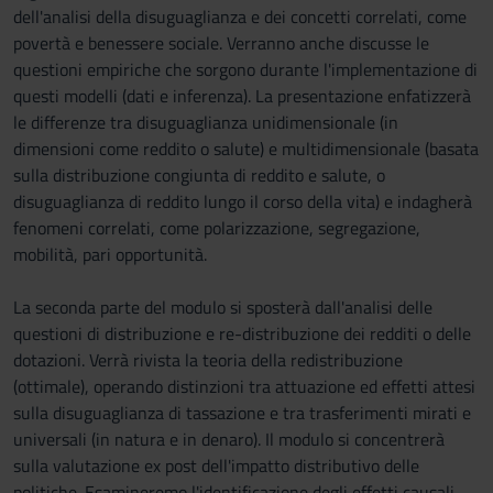
dell'analisi della disuguaglianza e dei concetti correlati, come
povertà e benessere sociale. Verranno anche discusse le
questioni empiriche che sorgono durante l'implementazione di
questi modelli (dati e inferenza). La presentazione enfatizzerà
le differenze tra disuguaglianza unidimensionale (in
dimensioni come reddito o salute) e multidimensionale (basata
sulla distribuzione congiunta di reddito e salute, o
disuguaglianza di reddito lungo il corso della vita) e indagherà
fenomeni correlati, come polarizzazione, segregazione,
mobilità, pari opportunità.
La seconda parte del modulo si sposterà dall'analisi delle
questioni di distribuzione e re-distribuzione dei redditi o delle
dotazioni. Verrà rivista la teoria della redistribuzione
(ottimale), operando distinzioni tra attuazione ed effetti attesi
sulla disuguaglianza di tassazione e tra trasferimenti mirati e
universali (in natura e in denaro). Il modulo si concentrerà
sulla valutazione ex post dell'impatto distributivo delle
politiche. Esamineremo l'identificazione degli effetti causali