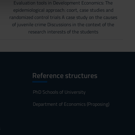
Evaluation tools in Development Economics: The
epidemiological approach: coort, case studies and
randomized control trials A case study on the causes
of juvenile crime Discussions in the context of the
research interests of the students
Reference structures
PhD Schools of University
Department of Economics (Proposing)
s