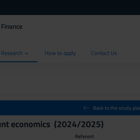
 Finance
d Research
How to apply
Contact Us
current
current
Back to the study pla
nt economics (2024/2025)
Referent