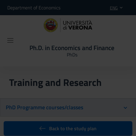
Department of Economics
ENG
Ph.D. in Economics and Finance
PhDs
Training and Research
PhD Programme courses/classes
Back to the study plan