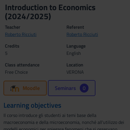
Introduction to Economics
(2024/2025)
Teacher
Referent
Roberto Ricciuti
Roberto Ricciuti
Credits
Language
5
English
Class attendance
Location
Free Choice
VERONA
Moodle
Seminars
0
Learning objectives
Il corso introduce gli studenti ai temi base della
macroeconomia e della microeconomia, nonché all'utilizzo dei
modelli economici per spiegare fenomeni che si osservano