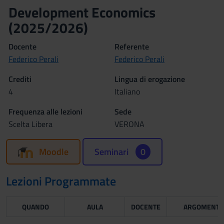
Development Economics
(2025/2026)
Docente
Referente
Federico Perali
Federico Perali
Crediti
Lingua di erogazione
4
Italiano
Frequenza alle lezioni
Sede
Scelta Libera
VERONA
Moodle
Seminari
0
Lezioni Programmate
QUANDO
AULA
DOCENTE
ARGOMENTI