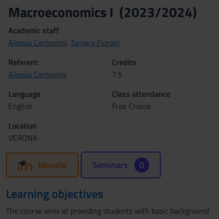
Macroeconomics I (2023/2024)
Academic staff
Alessia Campolmi
,
Tamara Fioroni
Referent
Credits
Alessia Campolmi
7.5
Language
Class attendance
English
Free Choice
Location
VERONA
Moodle
Seminars
0
Learning objectives
The course aims at providing students with basic background