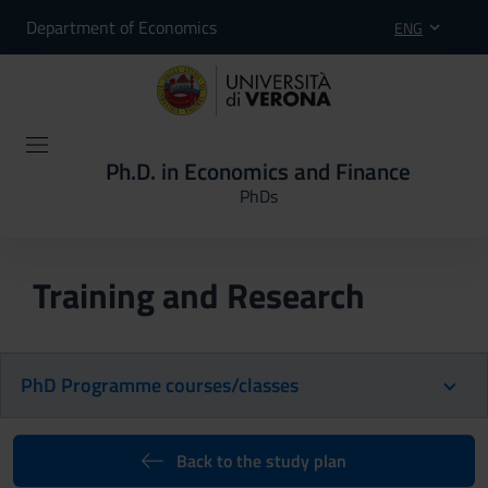
Department of Economics
ENG
Ph.D. in Economics and Finance
PhDs
Training and Research
PhD Programme courses/classes
Back to the study plan