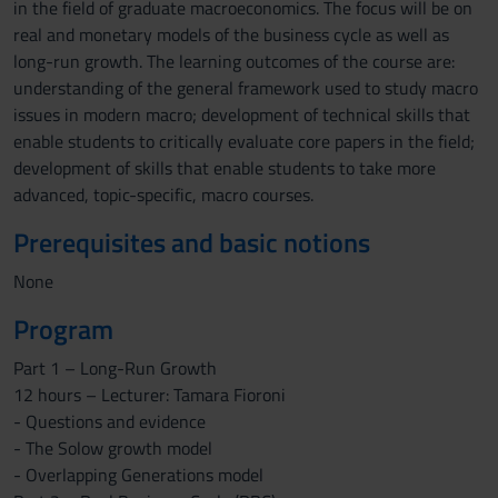
in the field of graduate macroeconomics. The focus will be on
real and monetary models of the business cycle as well as
long-run growth. The learning outcomes of the course are:
understanding of the general framework used to study macro
issues in modern macro; development of technical skills that
enable students to critically evaluate core papers in the field;
development of skills that enable students to take more
advanced, topic-specific, macro courses.
Prerequisites and basic notions
None
Program
Part 1 – Long-Run Growth
12 hours – Lecturer: Tamara Fioroni
- Questions and evidence
- The Solow growth model
- Overlapping Generations model