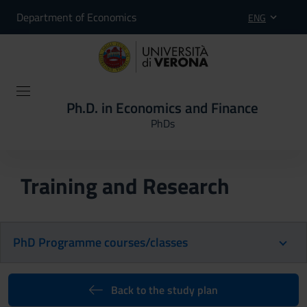
Department of Economics
ENG
Ph.D. in Economics and Finance
PhDs
Training and Research
PhD Programme courses/classes
Back to the study plan