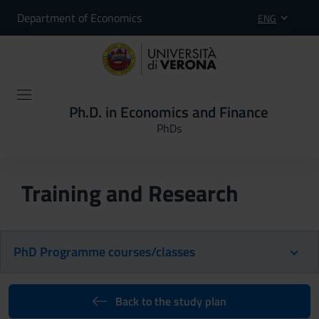
Department of Economics
ENG
Ph.D. in Economics and Finance
PhDs
Training and Research
PhD Programme courses/classes
Back to the study plan