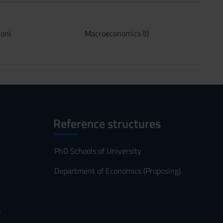
roni
Macroeconomics (I)
Reference structures
PhD Schools of University
Department of Economics (Proposing)
s