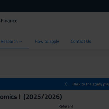
 Finance
d Research
How to apply
Contact Us
current
current
Back to the study pla
omics I (2025/2026)
Referent