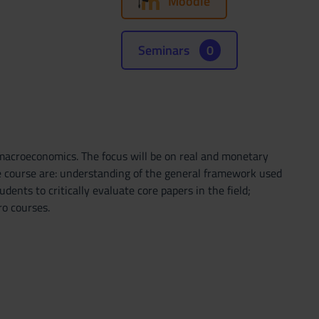
Moodle
Seminars
0
 macroeconomics. The focus will be on real and monetary
e course are: understanding of the general framework used
ents to critically evaluate core papers in the field;
ro courses.