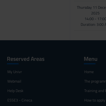
Thursday 11 Dec
2025
14:00 - 17:0
Duration: 3:00
Reserved Areas
Menu
My Univr
Home
Webmail
The program
Help Desk
Training and
ESSE3 - Cineca
How to apply