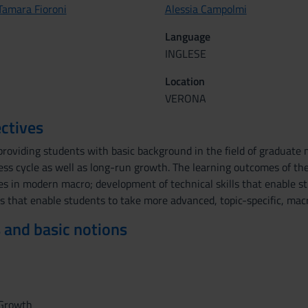
Tamara Fioroni
Alessia Campolmi
Language
INGLESE
Location
VERONA
ctives
providing students with basic background in the field of graduate
ess cycle as well as long-run growth. The learning outcomes of th
s in modern macro; development of technical skills that enable stud
s that enable students to take more advanced, topic-specific, mac
 and basic notions
 Growth