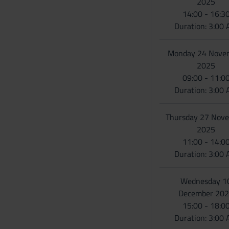
2025
o
14:00 - 16:3
Duration: 3:00
Monday 24 Nove
2025
09:00 - 11:0
Duration: 3:00
Thursday 27 Nov
2025
11:00 - 14:0
Duration: 3:00
Wednesday 1
December 20
15:00 - 18:0
Duration: 3:00