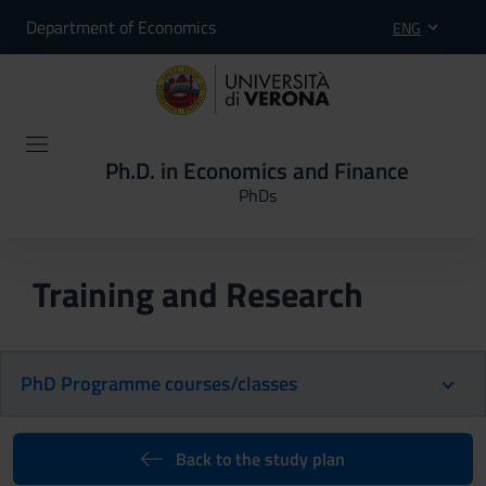
Department of Economics
ENG
Ph.D. in Economics and Finance
PhDs
Training and Research
PhD Programme courses/classes
Back to the study plan