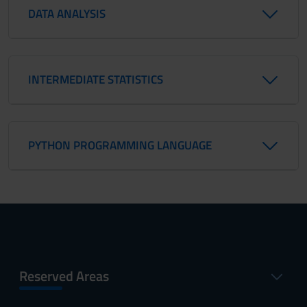
DATA ANALYSIS
INTERMEDIATE STATISTICS
PYTHON PROGRAMMING LANGUAGE
Reserved Areas