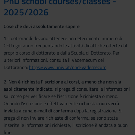
PhD school courses/classes -
2025/2026
Cose che devi assolutamente sapere
1. I dottorandi devono ottenere un determinato numero di
CFU ogni anno frequentando le attività didattiche offerte dal
proprio corso di dottorato e dalla Scuola di Dottorato. Per
ulteriori informazioni, consulta il Vademecum del
Dottorando:
https://www.univr.it/phd-vademecum
2.
Non è richiesta l'iscrizione ai corsi, a meno che non sia
esplicitamente indicato
; si prega di consultare le informazioni
sul corso per verificare se l'iscrizione è richiesta o meno.
Quando l'iscrizione è effettivamente richiesta,
non verrà
inviata alcuna e-mail di conferma
dopo la registrazione. Si
prega di non inviare richieste di conferma: se sono state
inserite le informazioni richieste, l'iscrizione è andata a buon
fine.