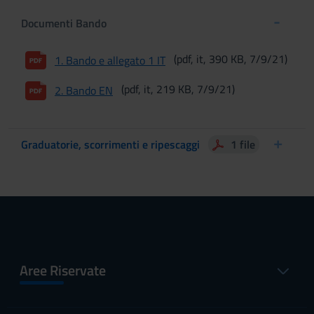
Documenti Bando
(pdf, it, 390 KB, 7/9/21)
1. Bando e allegato 1 IT
(pdf, it, 219 KB, 7/9/21)
2. Bando EN
Graduatorie, scorrimenti e ripescaggi
1 file
Aree Riservate