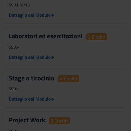
SSD:
BIO/16
+
Dettaglio del Modulo
Laboratori ed esercitazioni
3 Crediti
SSD:
-
+
Dettaglio del Modulo
Stage o tirocinio
4 Crediti
SSD:
-
+
Dettaglio del Modulo
Project Work
5 Crediti
SSD:
-