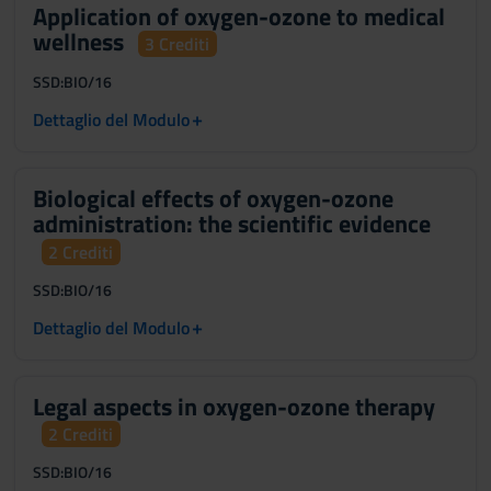
Application of oxygen-ozone to medical
wellness
3 Crediti
SSD:
BIO/16
+
Dettaglio del Modulo
Biological effects of oxygen-ozone
administration: the scientific evidence
2 Crediti
SSD:
BIO/16
+
Dettaglio del Modulo
Legal aspects in oxygen-ozone therapy
2 Crediti
SSD:
BIO/16