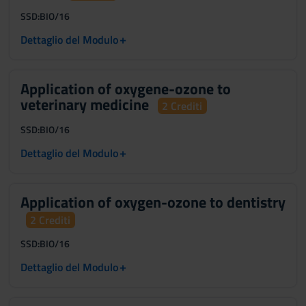
SSD:
BIO/16
+
Dettaglio del Modulo
Application of oxygene-ozone to
veterinary medicine
2 Crediti
SSD:
BIO/16
+
Dettaglio del Modulo
Application of oxygen-ozone to dentistry
2 Crediti
SSD:
BIO/16
+
Dettaglio del Modulo