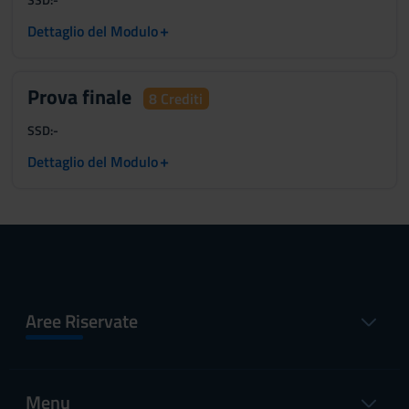
+
Dettaglio del Modulo
Prova finale
8 Crediti
SSD:
-
+
Dettaglio del Modulo
Aree Riservate
Menu