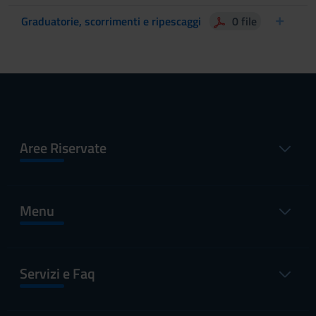
Graduatorie, scorrimenti e ripescaggi
0 file
Aree Riservate
Menu
Servizi e Faq