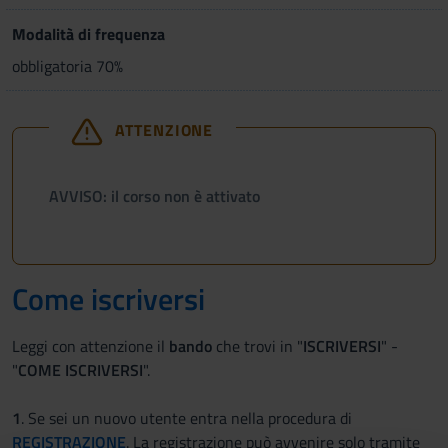
Modalità di frequenza
obbligatoria 70%
ATTENZIONE
AVVISO: il corso non è attivato
Come iscriversi
Leggi con attenzione il
bando
che trovi in "
ISCRIVERSI
" -
"
COME ISCRIVERSI
".
1
. Se sei un nuovo utente entra nella procedura di
REGISTRAZIONE
. La registrazione può avvenire solo tramite