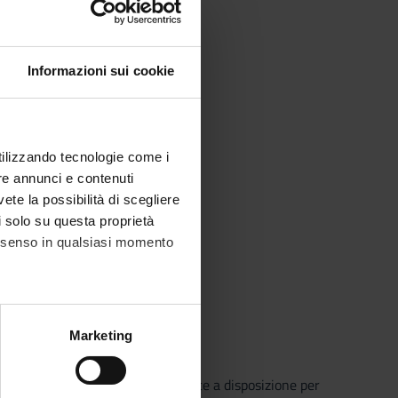
vel).
Informazioni sui cookie
utilizzando tecnologie come i
re annunci e contenuti
vete la possibilità di scegliere
li solo su questa proprietà
consenso in qualsiasi momento
alche metro,
Marketing
e specifiche (impronte
o che il Sistema Bibliotecario mette a disposizione per
ezione dettagli
. Puoi