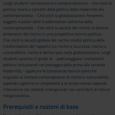
Le/gli studenti conosceranno e comprenderanno: - che cos'è la
politica: teorie e concetti della politica dalla modernità alla
contemporaneità. - Che cos'è la globalizzazione: fenomeni,
soggetti e poteri delle trasformazioni politiche della
contemporaneità. - Che cos'è la società del rischio: le diverse
dimensioni del rischio in una prospettiva teorico-politica. -
Che cos'è la società globale del rischio: analisi politica delle
trasformazioni del rapporto tra rischio e sicurezza, rischio e
vulnerabilità, rischio e democrazia nella globalizzazione. Le/gli
studenti saranno in grado di: - padroneggiare i mutamenti
politico-istituzionali nel passaggio dalla prima alla seconda
modernità; - applicare le conoscenze teorico-politiche
acquisite ai contesti contemporanei di rischio e vulnerabilità,
sapendo coglierne la complessità e al tempo stesso sapendo
intervenire nei contesti emergenziali con contributi di natura
riorganizzativa.
Prerequisiti e nozioni di base