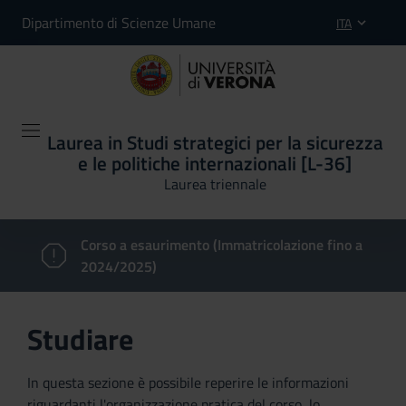
Dipartimento di Scienze Umane
ITA
Laurea in Studi strategici per la sicurezza
e le politiche internazionali [L-36]
Laurea triennale
Corso a esaurimento (Immatricolazione fino a
2024/2025)
Studiare
In questa sezione è possibile reperire le informazioni
riguardanti l'organizzazione pratica del corso, lo