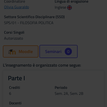
Coordinatore
Lingua di erogazione
Olivia Guaraldo
Inglese
Settore Scientifico Disciplinare (SSD)
SPS/01 - FILOSOFIA POLITICA
Corsi Singoli
Autorizzato
Moodle
Seminari
0
L'insegnamento è organizzato come segue:
Parte I
Crediti
Periodo
6
Sem. 2A, Sem. 2B
Docenti