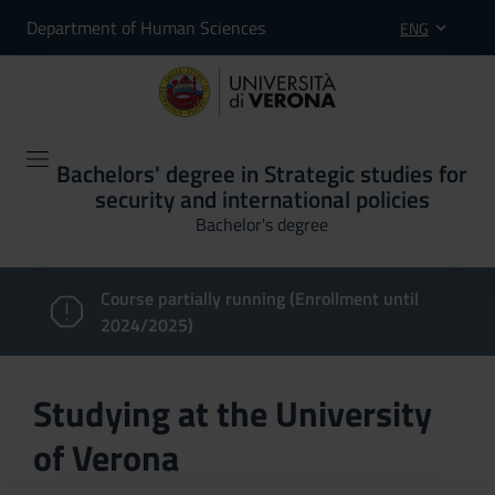
Department of Human Sciences
ENG
Bachelors' degree in Strategic studies for
security and international policies
Bachelor's degree
Course partially running (Enrollment until
2024/2025)
Studying at the University
of Verona