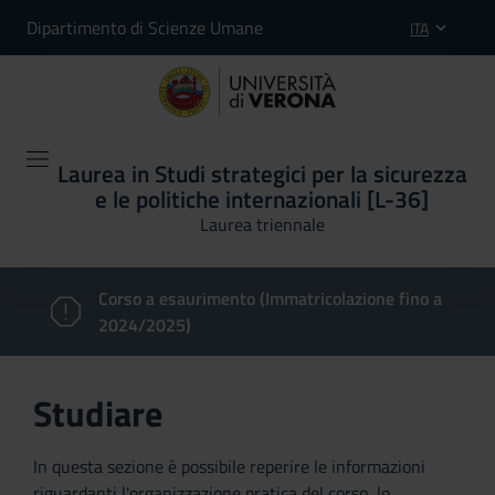
Dipartimento di Scienze Umane
ITA
Laurea in Studi strategici per la sicurezza
e le politiche internazionali [L-36]
Laurea triennale
Corso a esaurimento (Immatricolazione fino a
2024/2025)
Studiare
In questa sezione è possibile reperire le informazioni
riguardanti l'organizzazione pratica del corso, lo