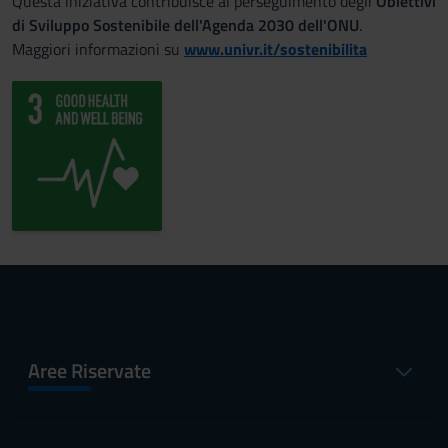
Questa iniziativa contribuisce al perseguimento degli
Obiettivi
di Sviluppo Sostenibile dell'Agenda 2030 dell'ONU
.
Maggiori informazioni su
www.univr.it/sostenibilita
Aree Riservate