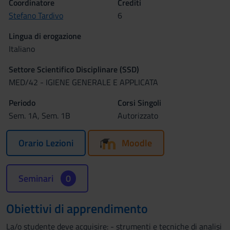
Coordinatore
Crediti
Stefano Tardivo
6
Lingua di erogazione
Italiano
Settore Scientifico Disciplinare (SSD)
MED/42 - IGIENE GENERALE E APPLICATA
Periodo
Corsi Singoli
Sem. 1A, Sem. 1B
Autorizzato
Orario Lezioni
Moodle
Seminari
0
Obiettivi di apprendimento
La/o studente deve acquisire: - strumenti e tecniche di analisi