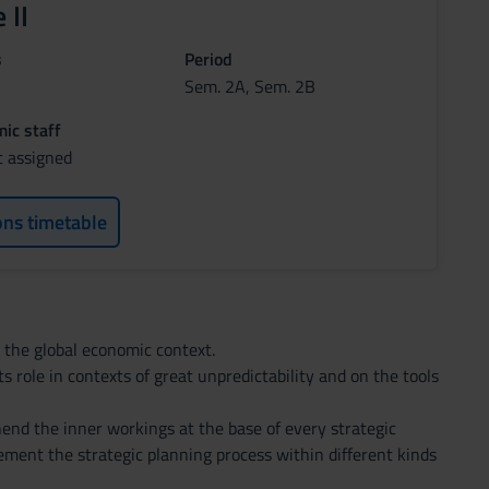
 II
s
Period
Sem. 2A, Sem. 2B
ic staff
t assigned
ons timetable
 the global economic context.
ts role in contexts of great unpredictability and on the tools
hend the inner workings at the base of every strategic
ment the strategic planning process within different kinds