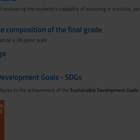
 evaluating the students's capability of analyzing in a critical, p
the composition of the final grade
sed on a 30-point scale
ge
Development Goals - SDGs
ributes to the achievement of the
Sustainable Development Goals