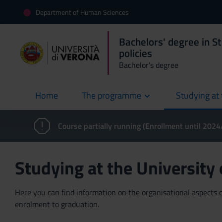
Department of Human Sciences
Bachelors' degree in St
policies
Bachelor's degree
Home
The programme
Studying at 
current
Course partially running (Enrollment until 202
Studying at the University
Here you can find information on the organisational aspects of
enrolment to graduation.