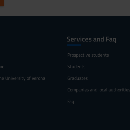
Services and Faq
Prospective students
me
Students
he University of Verona
Graduates
Companies and local authoritie
Faq