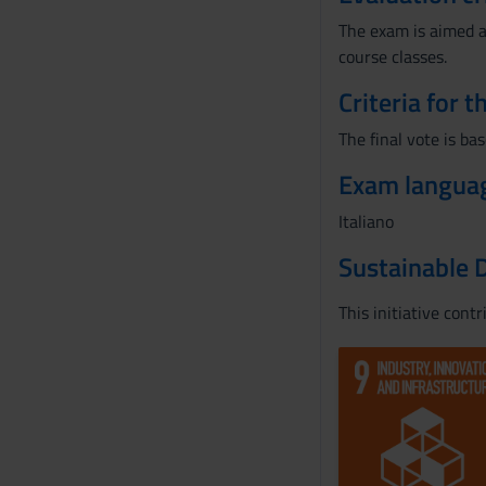
The exam is aimed at
course classes.
Criteria for 
The final vote is ba
Exam langua
Italiano
Sustainable 
This initiative cont