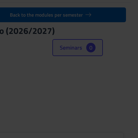
Back to the modules per semester
rio (2026/2027)
Seminars
0