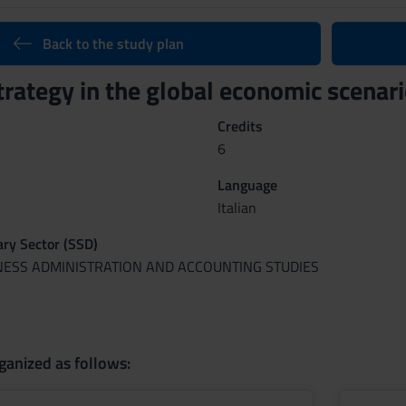
Back to the study plan
trategy in the global economic scena
Credits
6
Language
Italian
nary Sector (SSD)
INESS ADMINISTRATION AND ACCOUNTING STUDIES
ganized as follows: