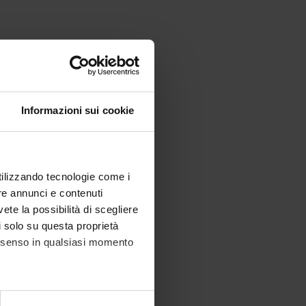
Informazioni sui cookie
utilizzando tecnologie come i
re annunci e contenuti
vete la possibilità di scegliere
li solo su questa proprietà
consenso in qualsiasi momento