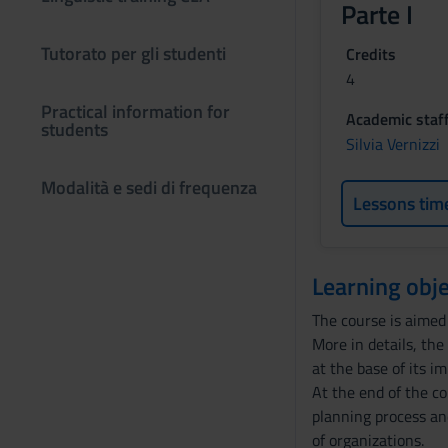
Parte I
Tutorato per gli studenti
Credits
4
Practical information for
Academic staf
students
Silvia Vernizzi
Modalità e sedi di frequenza
Lessons tim
Learning obje
The course is aimed
More in details, the
at the base of its i
At the end of the co
planning process an
of organizations.