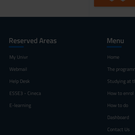
Reserved Areas
Menu
My Univr
Home
Webmail
The program
Help Desk
Studying at t
ESSE3 - Cineca
How to enrol
E-learning
How to do
Dashboard
Contact Us