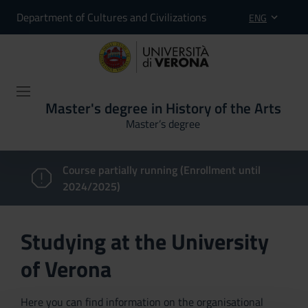
Department of Cultures and Civilizations
ENG
Master's degree in History of the Arts
Master’s degree
Course partially running (Enrollment until
2024/2025)
Studying at the University
of Verona
Here you can find information on the organisational