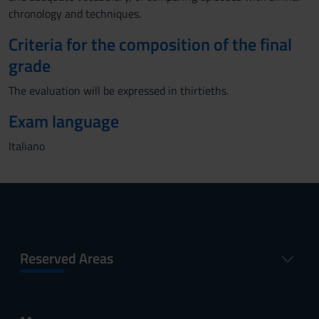
chronology and techniques.
Criteria for the composition of the final
grade
The evaluation will be expressed in thirtieths.
Exam language
Italiano
Reserved Areas