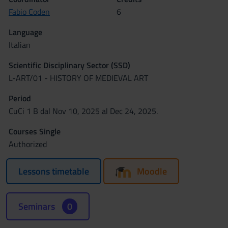
Fabio Coden
6
Language
Italian
Scientific Disciplinary Sector (SSD)
L-ART/01 - HISTORY OF MEDIEVAL ART
Period
CuCi 1 B dal Nov 10, 2025 al Dec 24, 2025.
Courses Single
Authorized
Lessons timetable
Moodle
Seminars
0