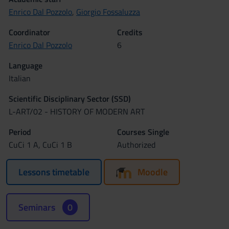
Enrico Dal Pozzolo
,
Giorgio Fossaluzza
Coordinator
Credits
Enrico Dal Pozzolo
6
Language
Italian
Scientific Disciplinary Sector (SSD)
L-ART/02 - HISTORY OF MODERN ART
Period
Courses Single
CuCi 1 A, CuCi 1 B
Authorized
Lessons timetable
Moodle
Seminars
0