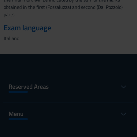
obtained in the first (Fossaluzza) and second (Dal Pozzolo)
parts.
Exam language
Italiano
Reserved Areas
Menu