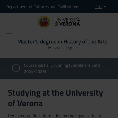
Department of Cultures and Civilizations
ENG
Master's degree in History of the Arts
Master’s degree
Course partially running (Enrollment until
2024/2025)
Studying at the University
of Verona
Here you can find information on the organisational